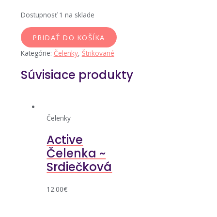
Dostupnosť
1 na sklade
PRIDAŤ DO KOŠÍKA
Kategórie:
Čelenky
,
Štrikované
Súvisiace produkty
Čelenky
Active
Čelenka ~
Srdiečková
12.00
€