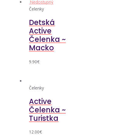
Nedostupný
Čelenky
Detská
Active
Čelenka ~
Macko
9.90
€
Čelenky
Active
Čelenka ~
Turistka
12.00
€