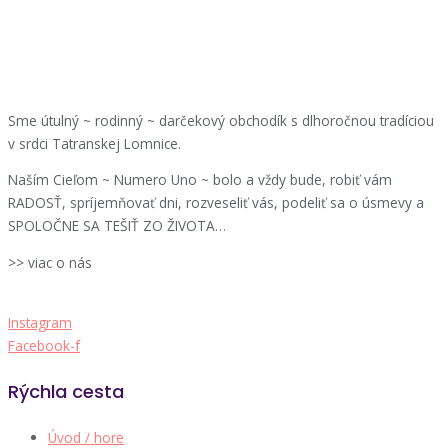
Sme útulný ~ rodinný ~ darčekový obchodík s dlhoročnou tradíciou
v srdci Tatranskej Lomnice.
Naším Cieľom ~ Numero Uno ~ bolo a vždy bude, robiť vám
RADOSŤ, spríjemňovať dni, rozveseliť vás, podeliť sa o úsmevy a
SPOLOČNE SA TEŠIŤ ZO ŽIVOTA…
>> viac o nás
Instagram
Facebook-f
Rýchla cesta
Úvod / hore