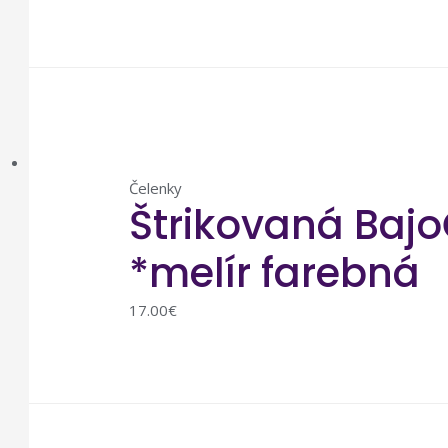
Čelenky
Štrikovaná Bajo
*melír farebná
17.00
€