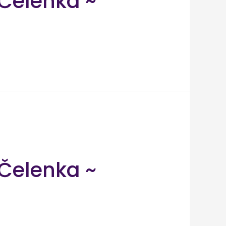
Čelenka ~
Čelenka ~