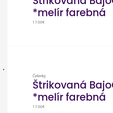
Štrikovaná Bajo
*melír farebná
17.00
€
Čelenky
Štrikovaná Bajo
*melír farebná
17.00
€