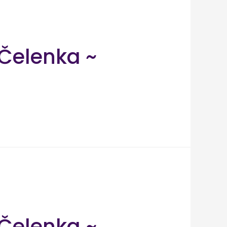
Čelenka ~
Čelenka ~