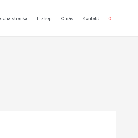
odná stránka
E-shop
O nás
Kontakt
0