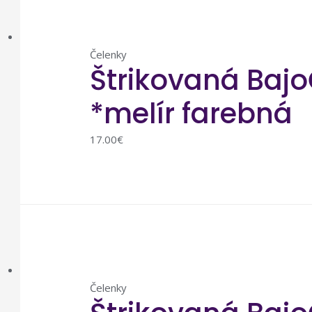
Čelenky
Štrikovaná Bajo
*melír farebná
17.00
€
Čelenky