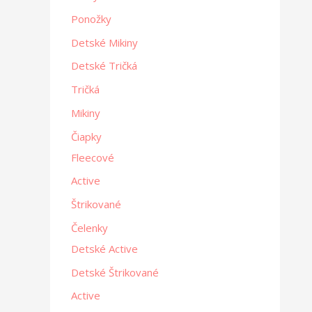
Ponožky
Detské Mikiny
Detské Tričká
Tričká
Mikiny
Čiapky
Fleecové
Active
Štrikované
Čelenky
Detské Active
Detské Štrikované
Active