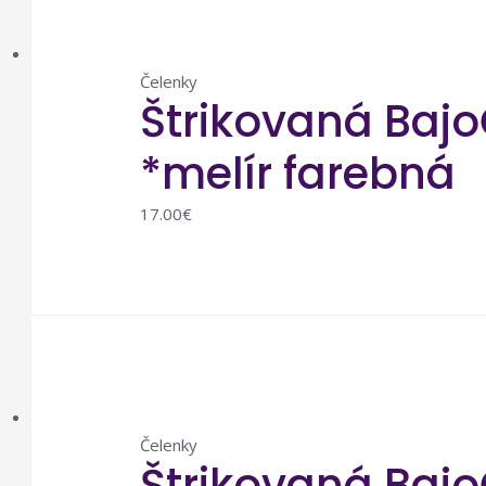
Čelenky
Štrikovaná Bajo
*melír farebná
17.00
€
Čelenky
Štrikovaná Bajo