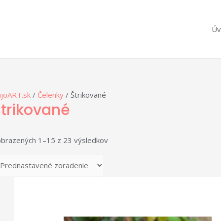
Úv
joART.sk
/
Čelenky
/ Štrikované
trikované
brazených 1–15 z 23 výsledkov