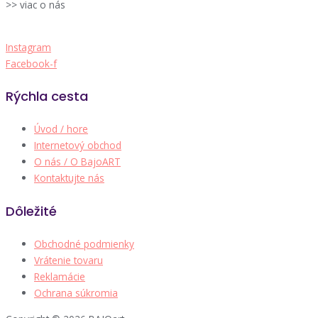
>> viac o nás
Instagram
Facebook-f
Rýchla cesta
Úvod / hore
Internetový obchod
O nás / O BajoART
Kontaktujte nás
Dôležité
Obchodné podmienky
Vrátenie tovaru
Reklamácie
Ochrana súkromia