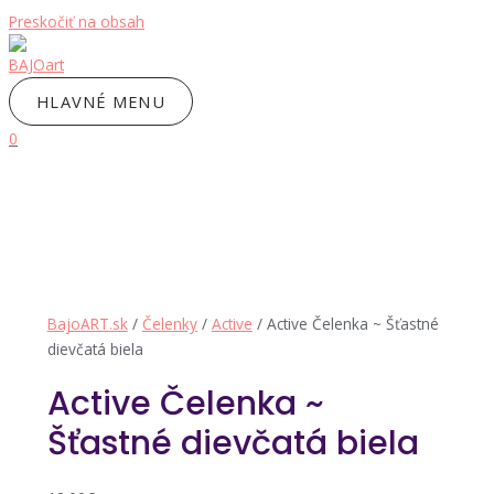
Preskočiť na obsah
HLAVNÉ MENU
0
BajoART.sk
/
Čelenky
/
Active
/ Active Čelenka ~ Šťastné
dievčatá biela
Active Čelenka ~
Šťastné dievčatá biela