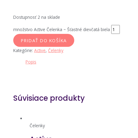
Dostupnosť
2 na sklade
množstvo Active Čelenka ~ Šťastné dievčatá biela
PRIDAŤ DO KOŠÍKA
Kategórie:
Active
,
Čelenky
Popis
Súvisiace produkty
Čelenky