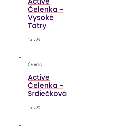
Active
Čelenka ~
Vysoké
Tatry
12.00
€
Čelenky
Active
Čelenka ~
Srdiečková
12.00
€