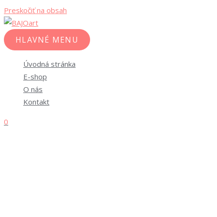
Preskočiť na obsah
HLAVNÉ MENU
Úvodná stránka
E-shop
O nás
Kontakt
0