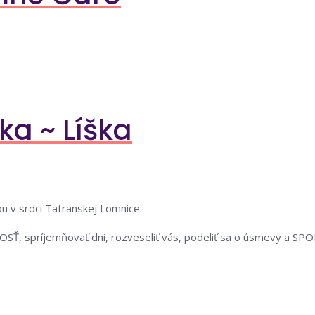
ka ~ Líška
u v srdci Tatranskej Lomnice.
OSŤ, spríjemňovať dni, rozveseliť vás, podeliť sa o úsmevy a 