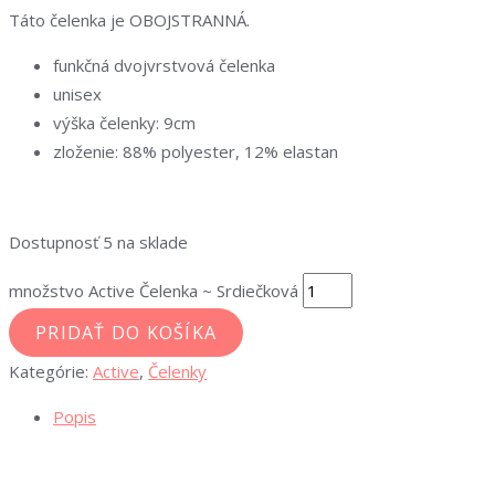
Táto čelenka je OBOJSTRANNÁ.
funkčná dvojvrstvová čelenka
unisex
výška čelenky: 9cm
zloženie: 88% polyester, 12% elastan
Dostupnosť
5 na sklade
množstvo Active Čelenka ~ Srdiečková
PRIDAŤ DO KOŠÍKA
Kategórie:
Active
,
Čelenky
Popis