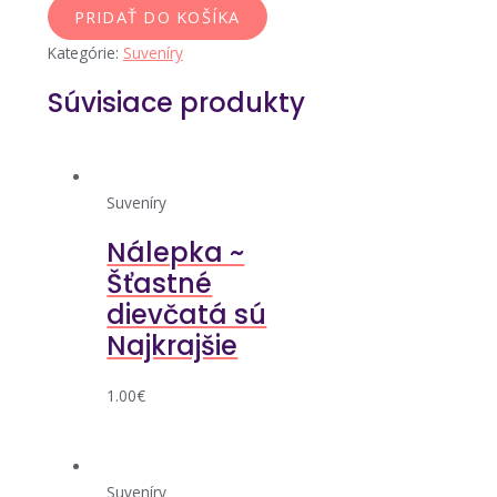
PRIDAŤ DO KOŠÍKA
Kategórie:
Suveníry
Súvisiace produkty
Suveníry
Nálepka ~
Šťastné
dievčatá sú
Najkrajšie
1.00
€
Suveníry