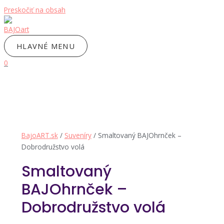
Preskočiť na obsah
HLAVNÉ MENU
0
BajoART.sk
/
Suveníry
/ Smaltovaný BAJOhrnček –
Dobrodružstvo volá
Smaltovaný
BAJOhrnček –
Dobrodružstvo volá