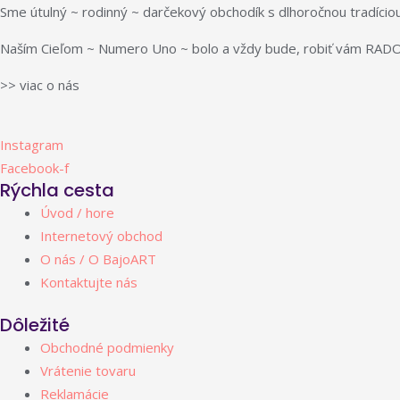
Sme útulný ~ rodinný ~ darčekový obchodík s dlhoročnou tradíciou
Naším Cieľom ~ Numero Uno ~ bolo a vždy bude, robiť vám RADO
>> viac o nás
Instagram
Facebook-f
Rýchla cesta
Úvod / hore
Internetový obchod
O nás / O BajoART
Kontaktujte nás
Dôležité
Obchodné podmienky
Vrátenie tovaru
Reklamácie