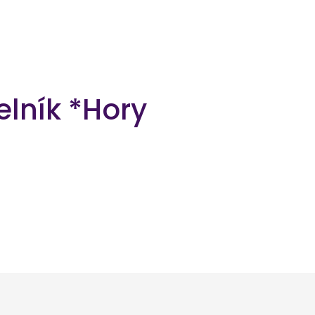
lník *Hory