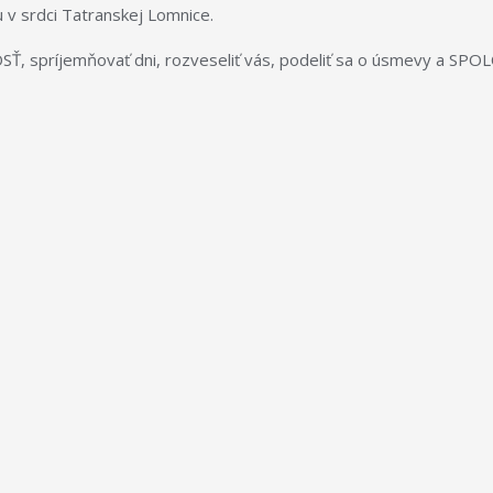
 v srdci Tatranskej Lomnice.
SŤ, spríjemňovať dni, rozveseliť vás, podeliť sa o úsmevy a S