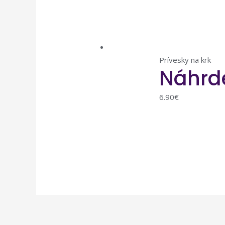
Prívesky na krk
Náhrde
6.90
€