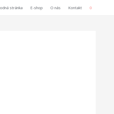
odná stránka
E-shop
O nás
Kontakt
0