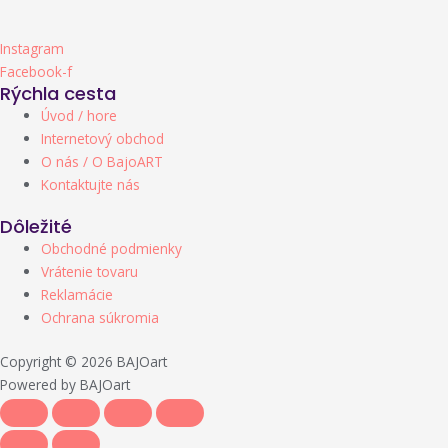
Instagram
Facebook-f
Rýchla cesta
Úvod / hore
Internetový obchod
O nás / O BajoART
Kontaktujte nás
Dôležité
Obchodné podmienky
Vrátenie tovaru
Reklamácie
Ochrana súkromia
Copyright © 2026 BAJOart
Powered by BAJOart