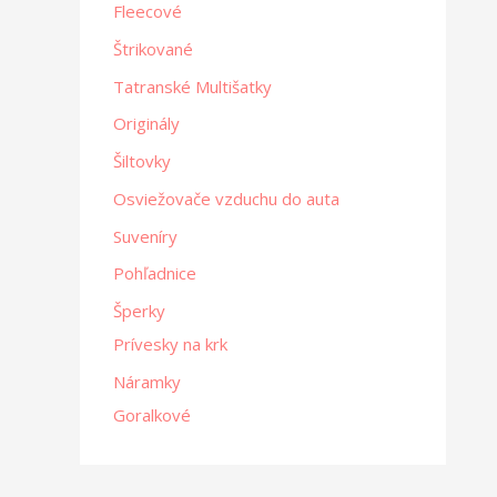
Fleecové
Štrikované
Tatranské Multišatky
Originály
Šiltovky
Osviežovače vzduchu do auta
Suveníry
Pohľadnice
Šperky
Prívesky na krk
Náramky
Goralkové