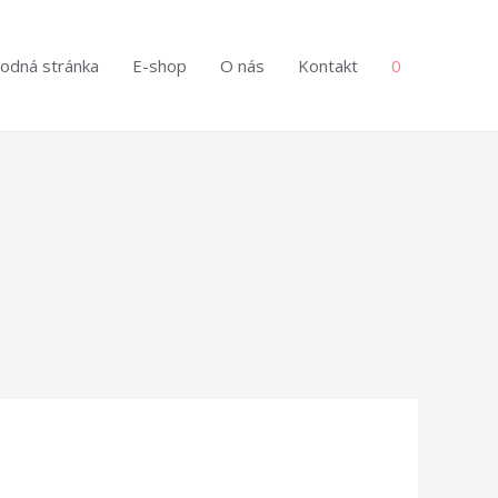
odná stránka
E-shop
O nás
Kontakt
0