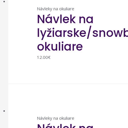
Návleky na okuliare
Návlek na
lyžiarske/snow
okuliare
12.00
€
Návleky na okuliare