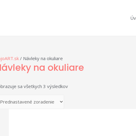
Úv
joART.sk
/ Návleky na okuliare
ávleky na okuliare
brazuje sa všetkych 3 výsledkov