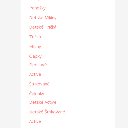
Ponožky
Detské Mikiny
Detské Tričká
Tričká
Mikiny
Čiapky
Fleecové
Active
Štrikované
Čelenky
Detské Active
Detské Štrikované
Active