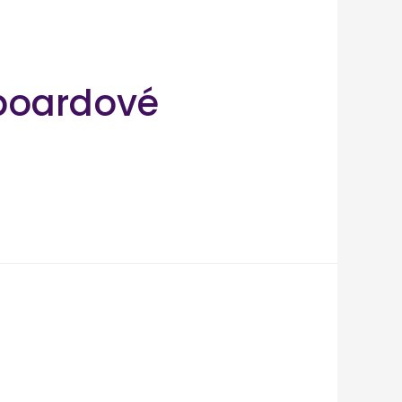
boardové