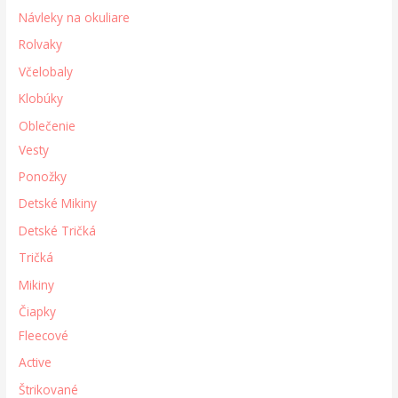
Návleky na okuliare
Rolvaky
Včelobaly
Klobúky
Oblečenie
Vesty
Ponožky
Detské Mikiny
Detské Tričká
Tričká
Mikiny
Čiapky
Fleecové
Active
Štrikované