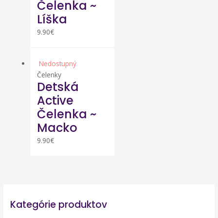
Čelenka ~
Líška
9.90
€
Nedostupný
Čelenky
Detská
Active
Čelenka ~
Macko
9.90
€
Kategórie produktov